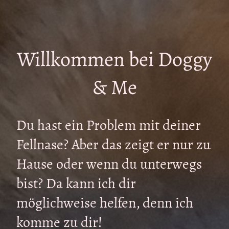
Willkommen bei Doggy
& Me
Du hast ein Problem mit deiner
Fellnase? Aber das zeigt er nur zu
Hause oder wenn du unterwegs
bist? Da kann ich dir
möglichweise helfen, denn ich
komme zu dir!